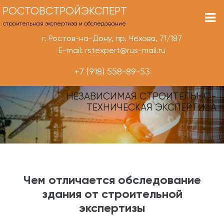
РОСТОВСТРОЙЭКСПЕРТ
строительная экспертиза и обследование
г. Ростов-на-Дону, пр. Чехова, 71/187
E-mail: rstexpert@rus-mail.ru
+7 (918) 558-89-53
НЕЗАВИСИМАЯ СТРОИТЕЛЬНО-
ТЕХНИЧЕСКАЯ ЭКСПЕРТИЗА
Чем отличается обследование
здания от строительной
экспертизы