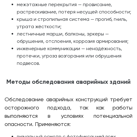
межэтажные перекрытия — провисание,
растрескивание, потеря несущей способности;
крыша и стропильная система — прогиб, гниль,
утрата жёсткости;
лестничные марши, балконы, эркеры —
обрушения, отслоения, коррозия армирования;
инженерные коммуникации — ненадёжность,
протечки, угроза возгорания или обрушения
подвесов.
Методы обследования аварийных зданий
Обследование аварийных конструкций требует
осторожного подхода, так как работы
выполняются в условиях потенциальной
опасности. Применяются:
визуальный осмотр с фотофиксацией всех