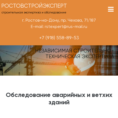
РОСТОВСТРОЙЭКСПЕРТ
строительная экспертиза и обследование
г. Ростов-на-Дону, пр. Чехова, 71/187
E-mail: rstexpert@rus-mail.ru
+7 (918) 558-89-53
НЕЗАВИСИМАЯ СТРОИТЕЛЬНО-
ТЕХНИЧЕСКАЯ ЭКСПЕРТИЗА
Обследование аварийных и ветхих
зданий