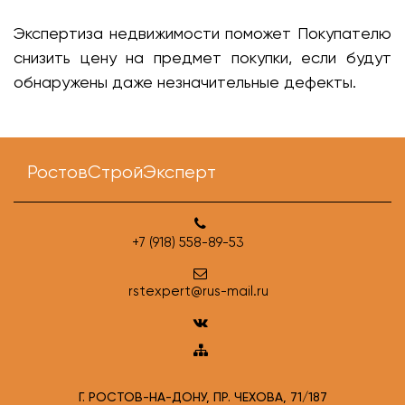
Экспертиза недвижимости поможет Покупателю
снизить цену на предмет покупки, если будут
обнаружены даже незначительные дефекты.
РостовСтройЭксперт
+7 (918) 558-89-53
rstexpert@rus-mail.ru
Г. РОСТОВ-НА-ДОНУ, ПР. ЧЕХОВА, 71/187