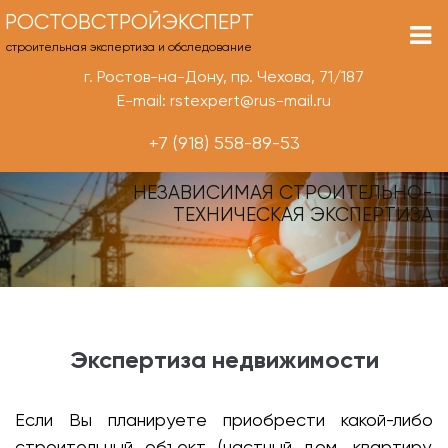
РОСТОВСТРОЙЭКСПЕРТ
строительная экспертиза и обследование
г. Ростов-на-Дону, пр. Чехова, 71/187
E-mail: rstexpert@rus-mail.ru
+7 (918) 558-89-53
НЕЗАВИСИМАЯ СТРОИТЕЛЬНО-
ТЕХНИЧЕСКАЯ ЭКСПЕРТИЗА
Экспертиза недвижимости
Если Вы планируете приобрести какой-либо
строительный объект (частный дом, квартиру,