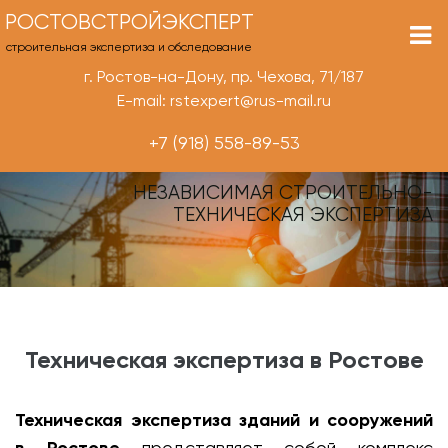
РОСТОВСТРОЙЭКСПЕРТ
строительная экспертиза и обследование
г. Ростов-на-Дону, пр. Чехова, 71/187
E-mail: rstexpert@rus-mail.ru
+7 (918) 558-89-53
НЕЗАВИСИМАЯ СТРОИТЕЛЬНО-
ТЕХНИЧЕСКАЯ ЭКСПЕРТИЗА
Техническая экспертиза в Ростове
Техническая экспертиза зданий и сооружений
представляет собой комплекс